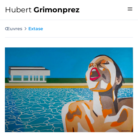
Hubert
Grimonprez
Œuvres
Extase