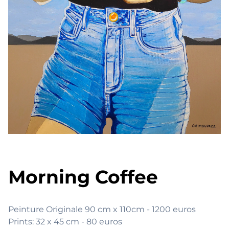
Morning Coffee
Peinture Originale 90 cm x 110cm - 1200 euros

Prints: 32 x 45 cm - 80 euros
