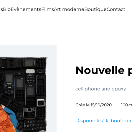
s
Bio
Évènements
Films
Art moderne
Boutique
Contact
Nouvelle 
cell phone and epoxy
Créé le
15/10/2020
100 
Disponible à la boutiqu