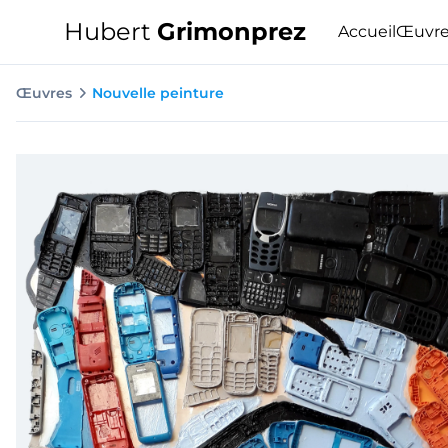
Hubert
Grimonprez
Accueil
Œuvre
Œuvres
Nouvelle peinture