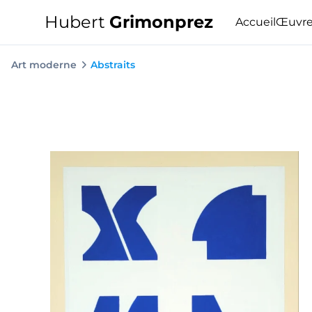
Hubert
Grimonprez
Accueil
Œuvre
Art moderne
Abstraits