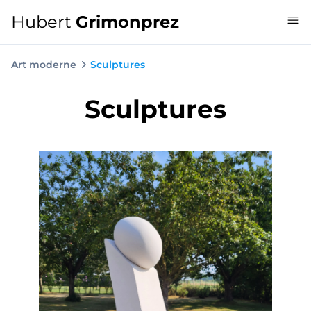
Hubert
Grimonprez
Art moderne
Sculptures
Sculptures