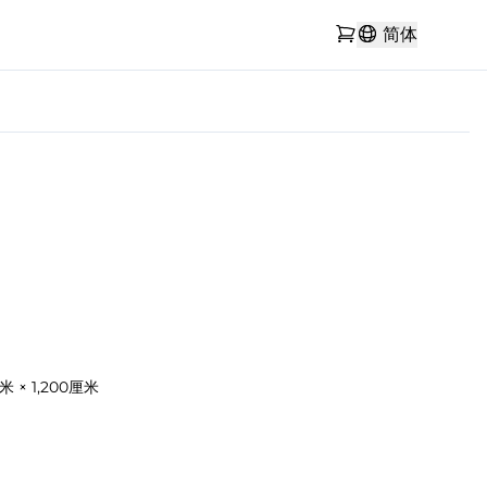
简体
厘米 × 1,200厘米