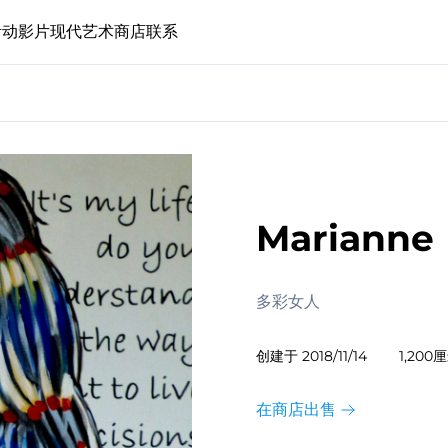
活动
影片
现代艺术
商店
联系
Marianne
多彩女人
创建于
2018/11/14
1,200
在商店出售