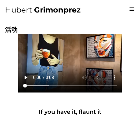
Hubert
Grimonprez
活动
If you have it, flaunt it