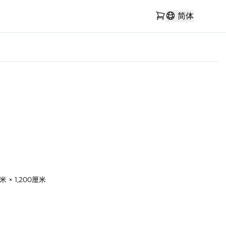
简体
厘米 × 1,200厘米