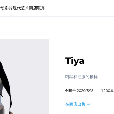
活动
影片
现代艺术
商店
联系
Tiya
凶猛和征服的模样
创建于
2020/5/15
1,200
在商店出售