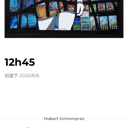
12h45
创建于
2020/6/6
Hubert Grimonprez