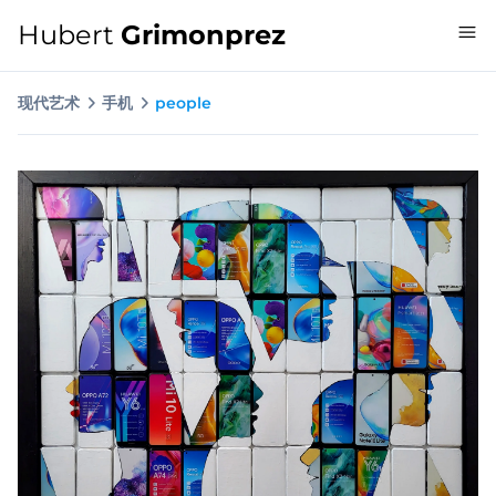
Hubert
Grimonprez
现代艺术
手机
people