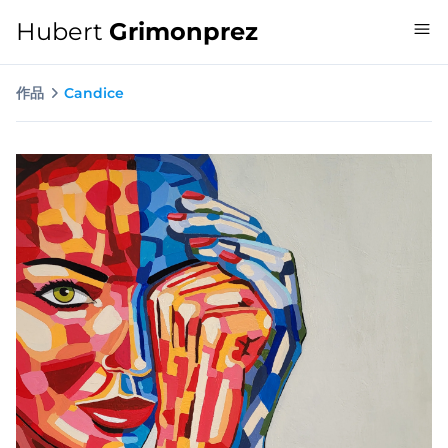
Hubert
Grimonprez
作品
Candice