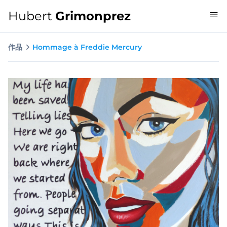
Hubert
Grimonprez
作品
Hommage à Freddie Mercury