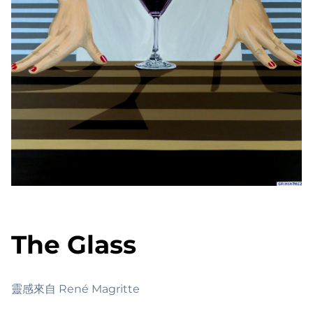
The Glass
靈感來自 René Magritte