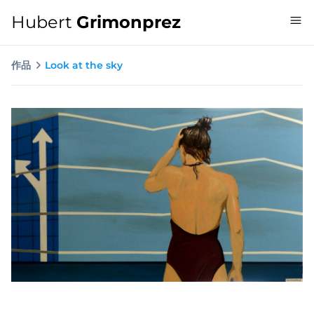
Hubert
Grimonprez
作品
Look at the sky