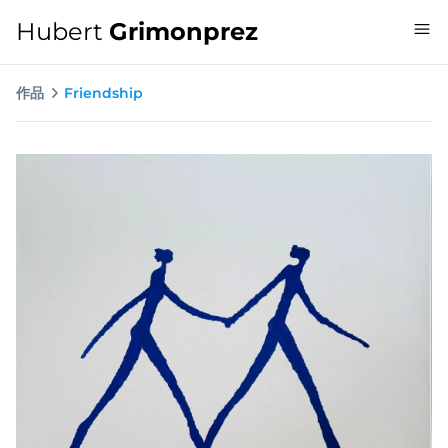
Hubert
Grimonprez
作品
Friendship