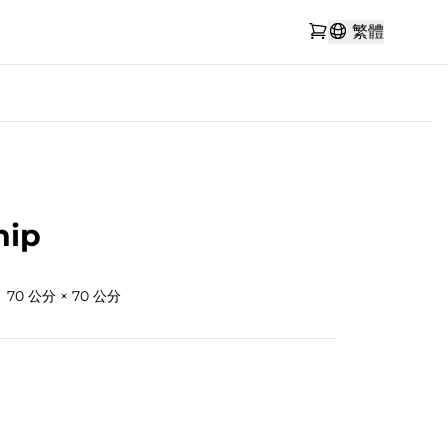
繁體
hip
70 公分 × 70 公分