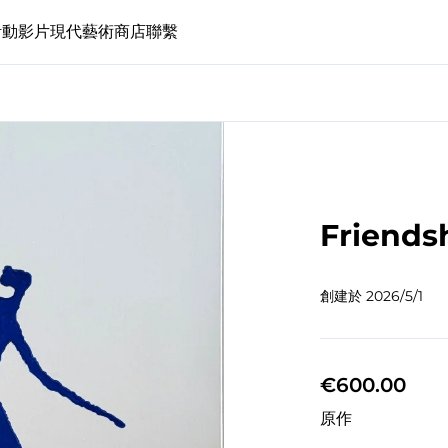
活動
影片
現代藝術
商店
聯繫
Friends
創建於
2026/5/1
€600.00
原作