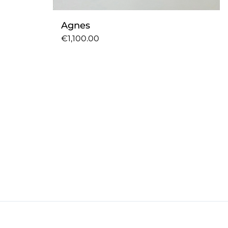
Agnes
€1,100.00