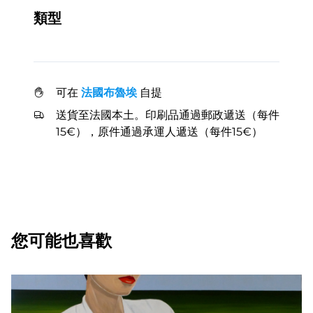
類型
可在
法國布魯埃
自提
送貨至法國本土。印刷品通過郵政遞送（每件
15€），原件通過承運人遞送（每件15€）
您可能也喜歡