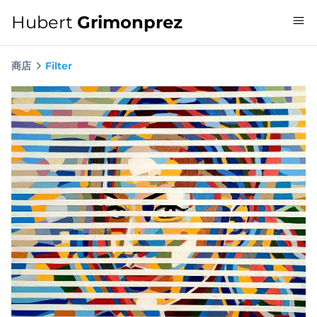
Hubert
Grimonprez
商店
Filter