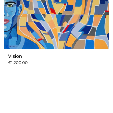
Vision
€1,200.00