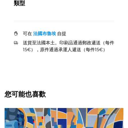
類型
可在
法國布魯埃
自提
送貨至法國本土。印刷品通過郵政遞送（每件
15€），原件通過承運人遞送（每件15€）
您可能也喜歡