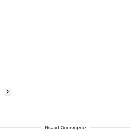
Hubert Grimonprez