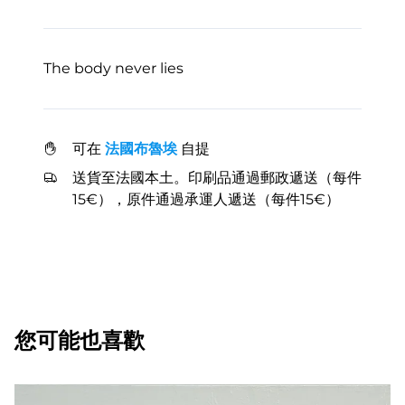
The body never lies
可在
法國布魯埃
自提
送貨至法國本土。印刷品通過郵政遞送（每件
15€），原件通過承運人遞送（每件15€）
您可能也喜歡