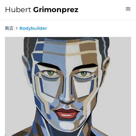
Hubert
Grimonprez
商店
Bodybuilder