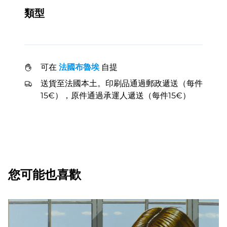
類型
可在
法國布魯埃
自提
送貨至法國本土。印刷品通過郵政遞送（每件
15€），原件通過承運人遞送（每件15€）
您可能也喜歡