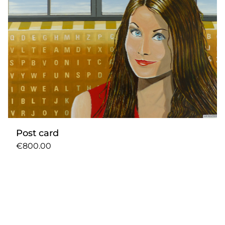
Post card
€800.00