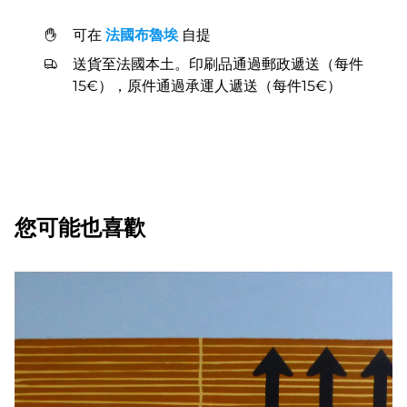
可在
法國布魯埃
自提
送貨至法國本土。印刷品通過郵政遞送（每件
15€），原件通過承運人遞送（每件15€）
您可能也喜歡