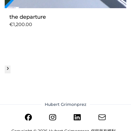
the departure
€1,200.00
Hubert Grimonprez