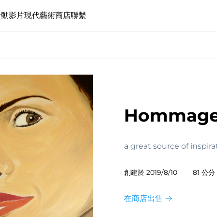
活動
影片
現代藝術
商店
聯繫
Hommage 
a great source of inspira
創建於
2019/8/10
81 公分 
在商店出售