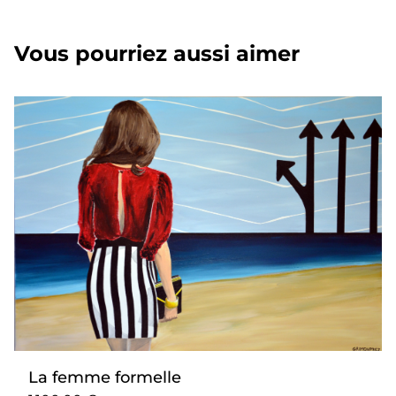
Vous pourriez aussi aimer
La femme formelle