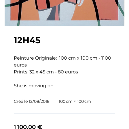
12H45
Peinture Originale:  100 cm x 100 cm - 1100 
euros

Prints: 32 x 45 cm - 80 euros

She is moving on
Créé le
12/08/2018
100 cm × 100 cm
1 100,00 €