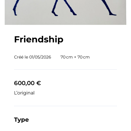
Friendship
Créé le
01/05/2026
70 cm × 70 cm
600,00 €
L’original
Type