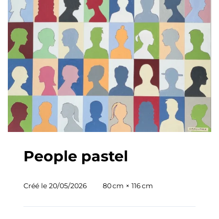
People pastel
Créé le
20/05/2026
80 cm × 116 cm