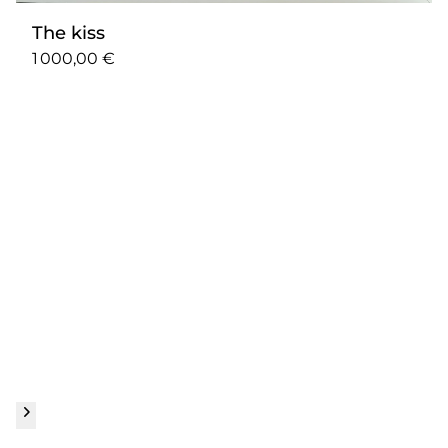
The kiss
1 000,00 €