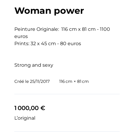
Woman power
Peinture Originale:  116 cm x 81 cm - 1100 
euros

Prints: 32 x 45 cm - 80 euros

Strong and sexy
Créé le
25/11/2017
116 cm × 81 cm
1 000,00 €
L’original