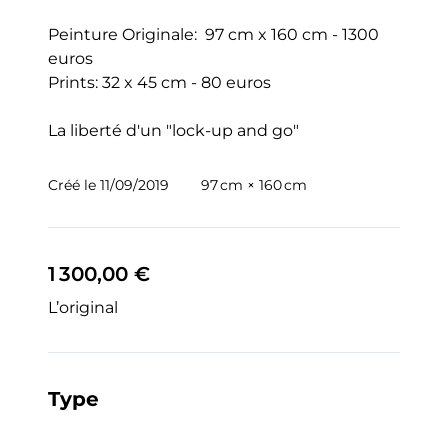
Peinture Originale:  97 cm x 160 cm - 1300 
euros

Prints: 32 x 45 cm - 80 euros

La liberté d'un "lock-up and go"
Créé le
11/09/2019
97 cm × 160 cm
1 300,00 €
L’original
Type