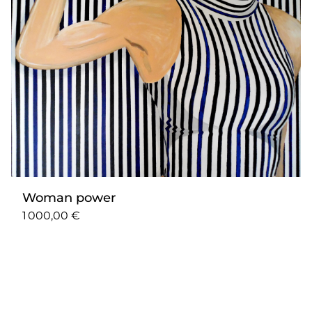
Woman power
1 000,00 €