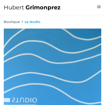
Hubert
Grimonprez
Boutique
Le studio