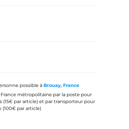
personne possible à
Brouay, France
 France métropolitaine par la poste pour
 (15€ par article) et par transporteur pour
x (100€ par article)