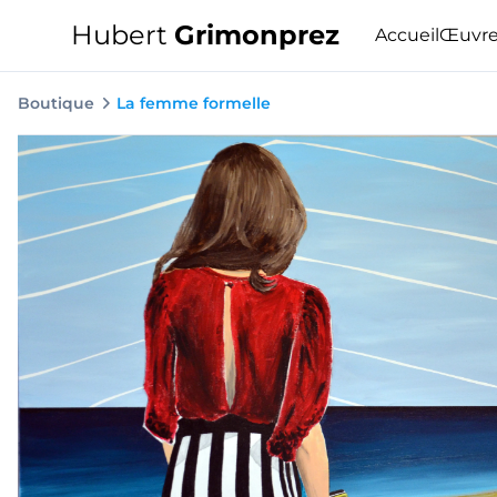
Hubert
Grimonprez
Accueil
Œuvre
Boutique
La femme formelle