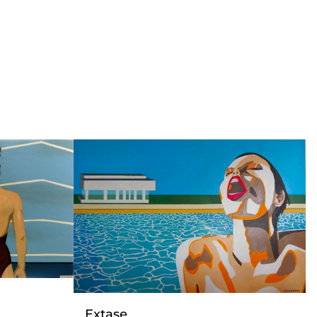
Extase