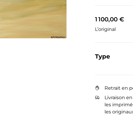
1 100,00 €
L’original
Type
Retrait en 
Livraison en
les imprimés
les originau