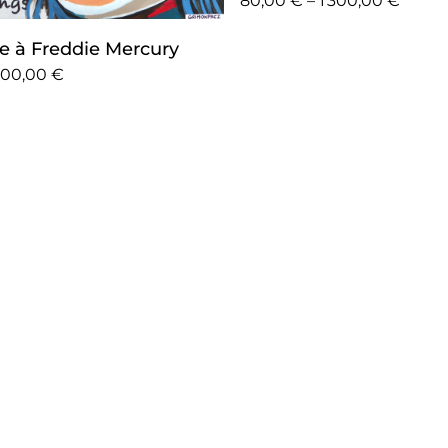
80,00 € – 1 300,00 €
à Freddie Mercury
700,00 €