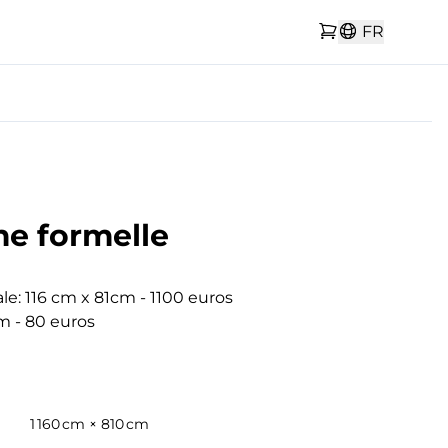
FR
e formelle
le: 116 cm x 81cm - 1100 euros

m - 80 euros

1 160 cm × 810 cm