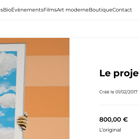
s
Bio
Évènements
Films
Art moderne
Boutique
Contact
Le proje
Créé le
01/02/2017
800,00 €
L’original