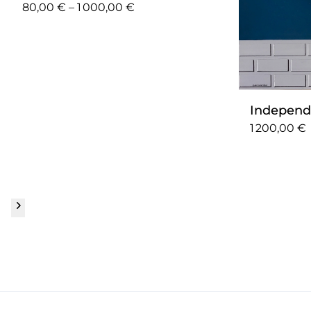
80,00 € – 1 000,00 €
Independ
1 200,00 €