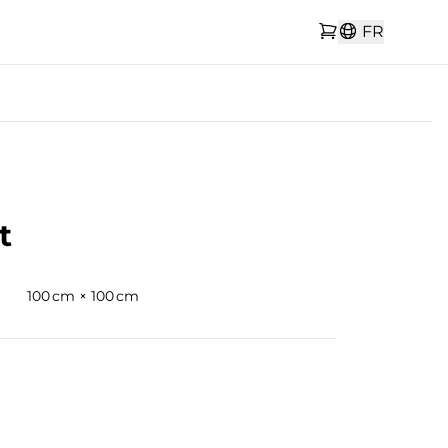
FR
t
100 cm × 100 cm