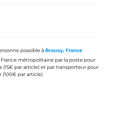
personne possible à
Brouay, France
 France métropolitaine par la poste pour
 (15€ par article) et par transporteur pour
x (100€ par article)