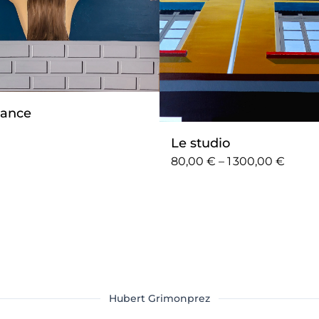
ance
Le studio
80,00 € – 1 300,00 €
Hubert Grimonprez