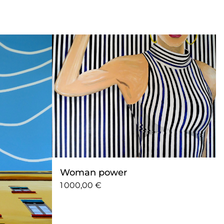
Woman power
1 000,00 €