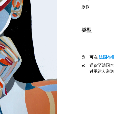
原作
类型
可在
法国布
送货至法国本
过承运人递送