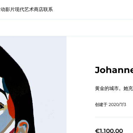
活动
影片
现代艺术
商店
联系
Johann
黄金的城市。她充
创建于
2020/7/3
€1,100.00