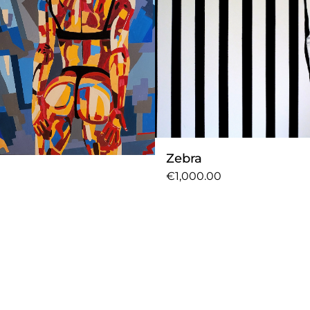
Zebra
€1,000.00