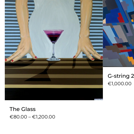
G-string 2
€1,000.00
The Glass
€80.00 – €1,200.00