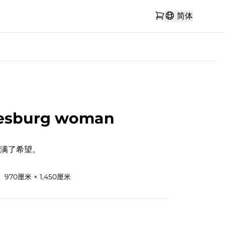
简体
esburg woman
满了希望。
970厘米 × 1,450厘米