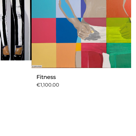
Fitness
€1,100.00