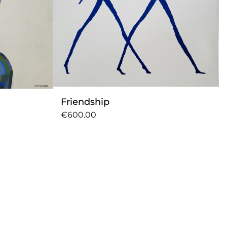
Friendship
€600.00