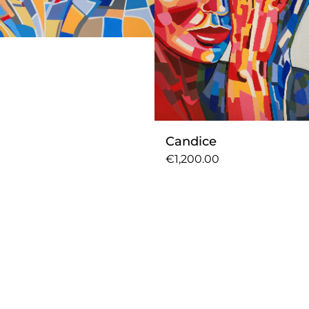
Candice
€1,200.00