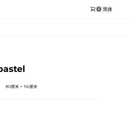
简体
pastel
80厘米 × 116厘米