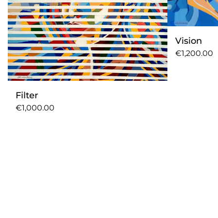
Vision
€1,200.00
Filter
€1,000.00