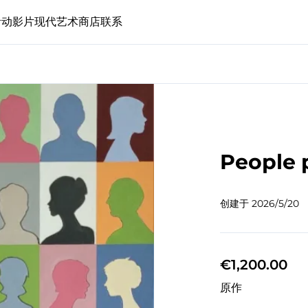
活动
影片
现代艺术
商店
联系
People 
创建于
2026/5/20
€1,200.00
原作