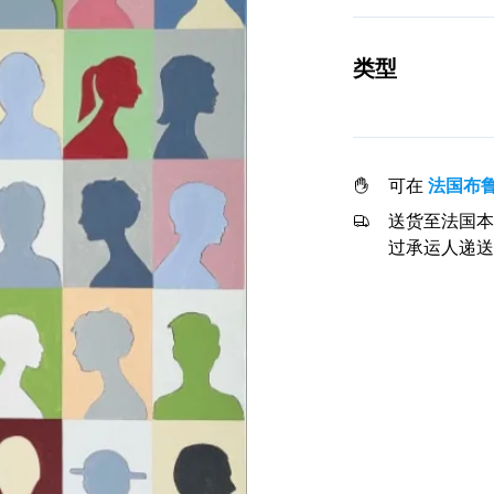
类型
可在
法国布
送货至法国本
过承运人递送