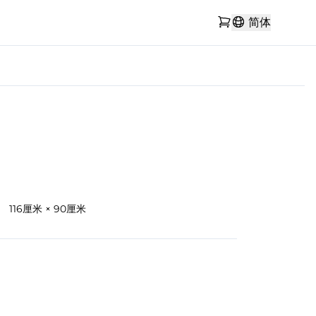
简体
116厘米 × 90厘米