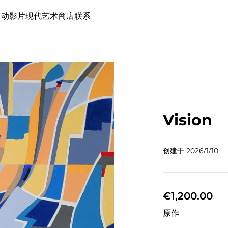
活动
影片
现代艺术
商店
联系
Vision
创建于
2026/1/10
€1,200.00
原作