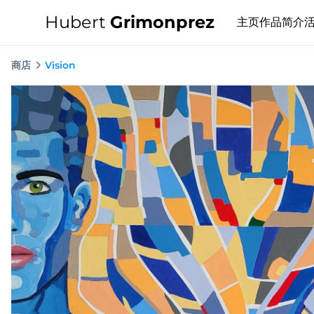
Hubert
Grimonprez
主页
作品
简介
商店
Vision