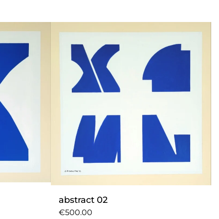
abstract 02
€500.00