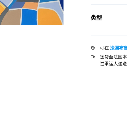
类型
可在
法国布
送货至法国本
过承运人递送