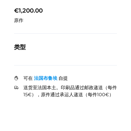
€1,200.00
原作
类型
可在
法国布鲁埃
自提
送货至法国本土。印刷品通过邮政递送（每件
15€），原件通过承运人递送（每件100€）