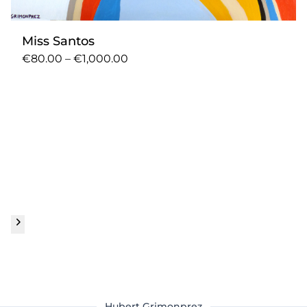
Miss Santos
€80.00 – €1,000.00
Hubert Grimonprez