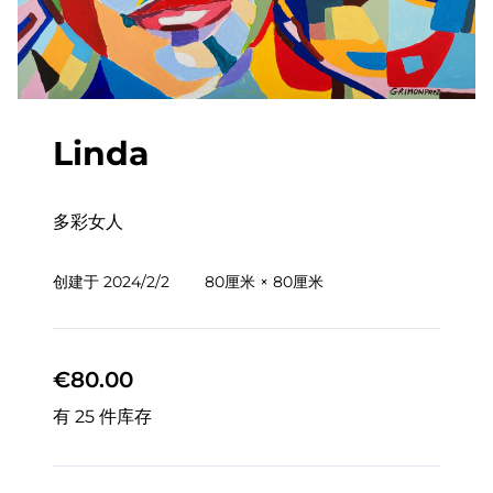
Linda
多彩女人
创建于
2024/2/2
80厘米 × 80厘米
€80.00
有 25 件库存