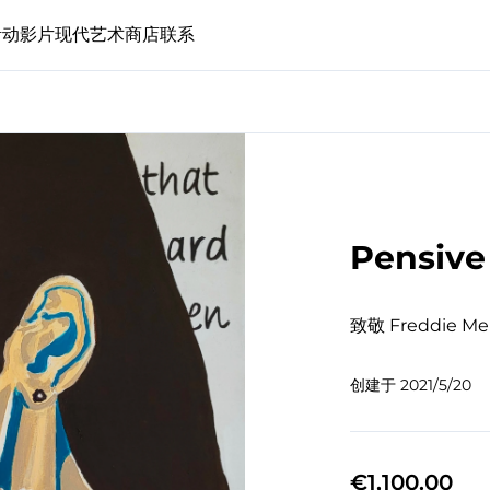
活动
影片
现代艺术
商店
联系
Pensive
致敬 Freddie Me
创建于
2021/5/20
€1,100.00