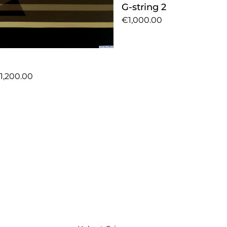
G-string 2
€1,000.00
1,200.00