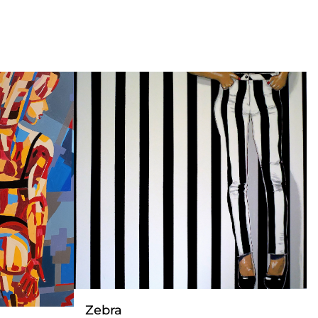
Zebra