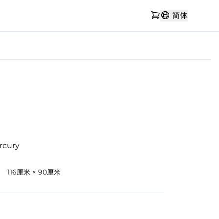
简体
rcury
116厘米 × 90厘米