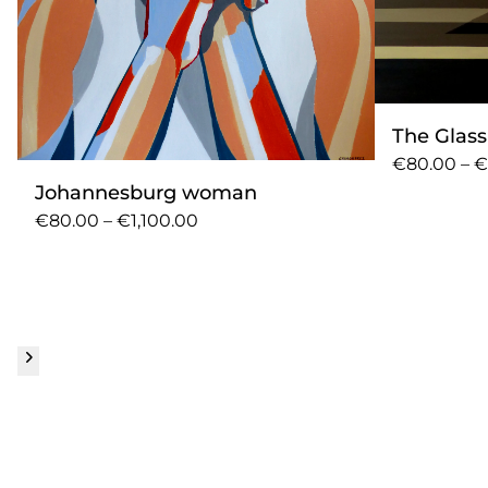
The Glass
€80.00 – €
Johannesburg woman
€80.00 – €1,100.00